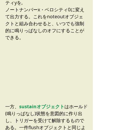
ティyを,
ノートナンバーx・ベロシティ0に変え
て出力する。これをnoteoutオブジェ
クトと組み合わせると、いつでも強制
的に鳴りっぱなしのオフにすることが
できる。
一方、
sustainオブジェクト
はホールド
(鳴りっぱなし)状態を意図的に作り出
し、トリガーを受けて解除するもので
ある。一件flushオブジェクトと同じよ