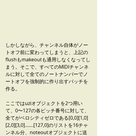
しかしながら、チャンネル自体がノー
トオフ前に変わってしまうと、上記の
flushもmakeoutも通用しなくなってし
まう。そこで、すべてのMIDIチャンネ
ルに対して全てのノートナンバーでノ
ートオフを強制的に作り出すパッチを
作る。
ここではuziオブジェクトを2つ用い
て、0〜127の各ピッチ番号に対して、
全てがベロシティゼロである[0,0][1,0]
[2,0][3,0].......[127,0]のリストを16チャ
ンネル分、noteoutオブジェクトに送