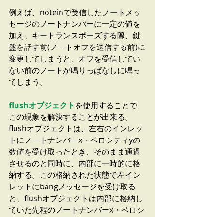
例えば、noteinで受信したノートメッ
セージのノートナンバーに一定の値を
加え、キートランスポーズする際、鍵
盤を話す前(ノートオフを送信する前)に
変更してしまうと、オフを受信してい
ない前のノートが鳴りっぱなしに鳴っ
てしまう。
flushオブジェクト
を使用することで、
この現象を解決することが出来る。
flushオブジェクトは、左右のインレッ
トにノートナンバーx・ベロシティyの
数値を受け取ったとき、そのまま通過
させるのと同時に、内部に一時的に格
納する。この格納された状態で左イン
レットにbangメッセージを受け取る
と、flushオブジェクトは内部に格納し
ていた先程のノートナンバーx・ベロシ