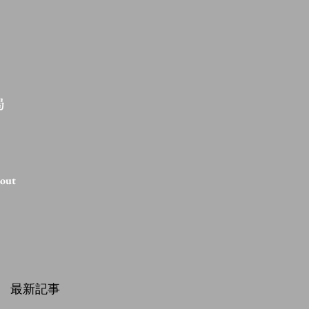
局
out
最新記事