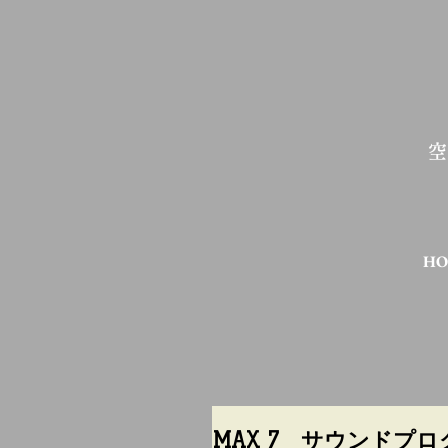
HO
MAX 7 サウンドプ