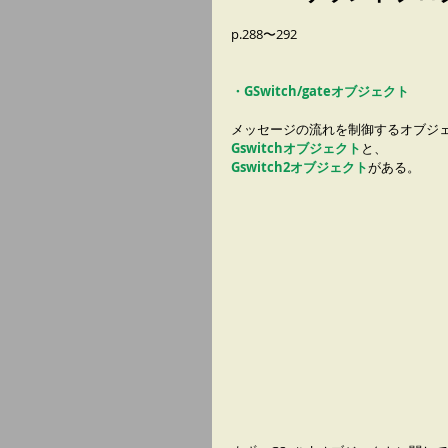
p.288〜292
・GSwitch/gateオブジェクト
メッセージの流れを制御するオブジ
Gswitchオブジェクト
と、
Gswitch2オブジェクト
がある。