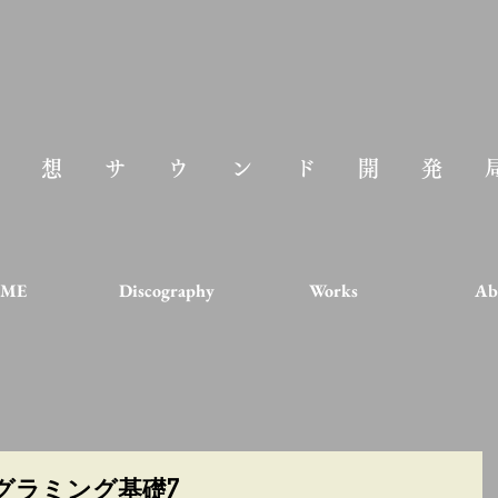
空想サウンド開発
ME
Discography
Works
Ab
ログラミング基礎7