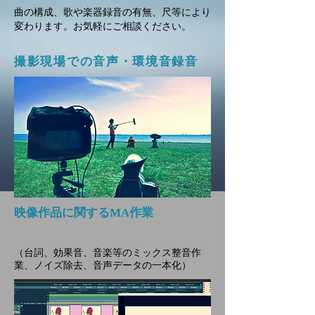
曲の構成、歌や楽器録音の有無、尺等により
変わります。お気軽にご相談ください。
撮影現場での音声・環境音録音
映像作品に関するMA作業
（台詞、効果音、音楽等のミックス整音作
業、ノイズ除去、音声データの一本化）