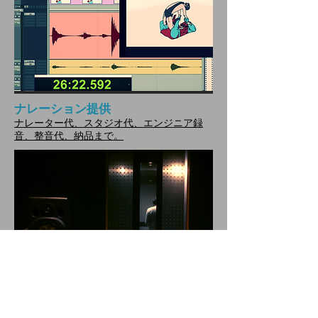
ナレーション提供
ナレーター代、スタジオ代、エンジニア録
音、整音代、納品まで。